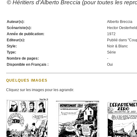
© Héritiers d'Alberto Breccia (pour toutes les rep
Auteur(s):
Alberto Breccia
Scénariste(s):
Hector Oesterhel
Année de publication:
1972
Editeur(s):
Publié dans "Cou
Style:
Noir & Blanc
Type:
Série
Nombre de pages:
-
Disponible en Français :
Oui
QUELQUES IMAGES
Cliquez sur les images pour les agrandir.