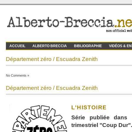
ACCUEIL
ALBERTO BRECCIA
BIBLIOGRAPHIE
VIDÉOS & E
Département zéro / Escuadra Zenith
No Comments »
Département zéro / Escuadra Zenith
L'HISTOIRE
Série publiée dans 
trimestriel "Coup Dur"