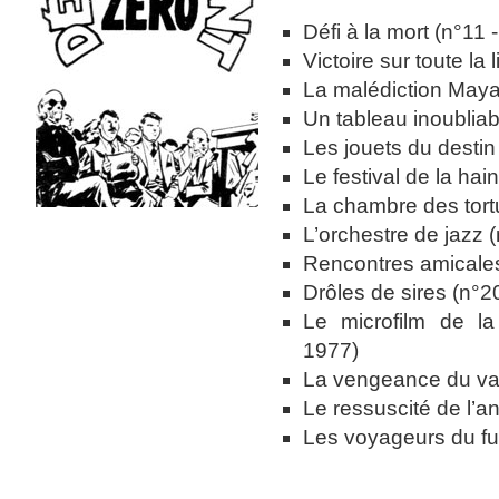
Défi à la mort (n°11 
Victoire sur toute la
La malédiction Maya
Un tableau inoubliab
Les jouets du destin
Le festival de la hai
La chambre des tortu
L’orchestre de jazz (
Rencontres amicales
Drôles de sires (n°2
Le microfilm de l
1977)
La vengeance du vau
Le ressuscité de l’a
Les voyageurs du fu