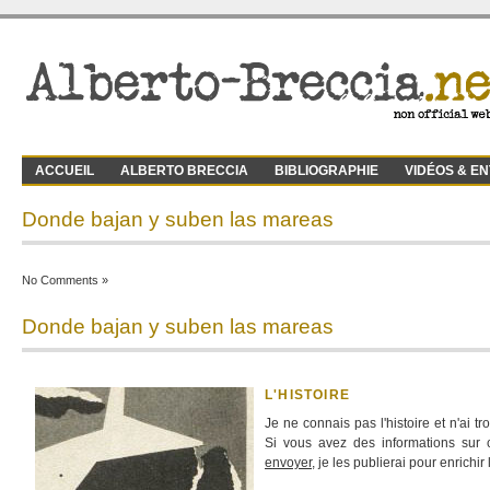
ACCUEIL
ALBERTO BRECCIA
BIBLIOGRAPHIE
VIDÉOS & E
Donde bajan y suben las mareas
No Comments »
Donde bajan y suben las mareas
L'HISTOIRE
Je ne connais pas l'histoire et n'ai 
Si vous avez des informations sur c
envoyer
, je les publierai pour enrichir l