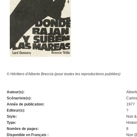
© Héritiers d'Alberto Breccia (pour toutes les reproductions publiées)
Auteur(s):
Albert
Scénariste(s):
Carlos
Année de publication:
1977
Editeur(s):
?
Style:
Noir &
Type:
Histoi
Nombre de pages:
8
Disponible en Français :
Non (