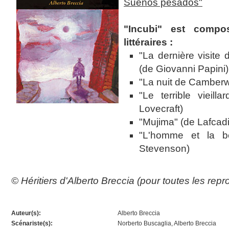
Sueños pesados"
"Incubi" est compo
littéraires :
"La dernière visite
(de Giovanni Papini)
"La nuit de Camberw
"Le terrible vieill
Lovecraft)
"Mujima" (de Lafcad
"L'homme et la b
Stevenson)
© Héritiers d'Alberto Breccia (pour toutes les rep
Auteur(s):
Alberto Breccia
Scénariste(s):
Norberto Buscaglia, Alberto Breccia