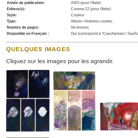
Année de publication:
2003 (pour l'Italie)
Editeur(s):
Comma 22 (pour l'Italie)
Style:
Couleur
Type:
Album / Histoires courtes
Nombre de pages:
58 environ
Disponible en Français :
Oui (correspond à "Cauchemars / Sueñ
QUELQUES IMAGES
Cliquez sur les images pour les agrandir.